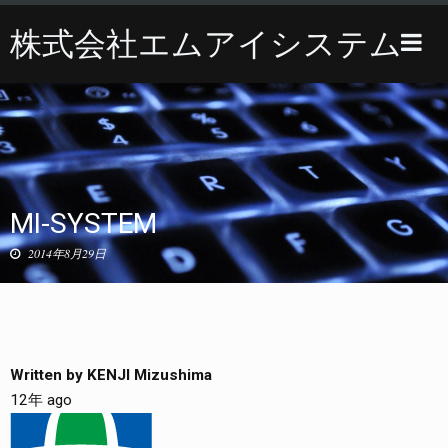
株式会社エムアイシステム
Toggle
sidebar
Skip
to
content
MI-SYSTEM
2014年8月29日
Written by
KENJI Mizushima
12年 ago