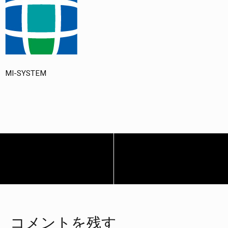
MI-SYSTEM
Post
navigation
コメントを残す